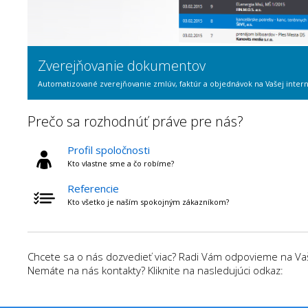
Zverejňovanie dokumentov
Automatizované zverejňovanie zmlúv, faktúr a objednávok na Vašej intern
Prečo sa rozhodnúť práve pre nás?
Profil spoločnosti
Kto vlastne sme a čo robíme?
Referencie
Kto všetko je naším spokojným zákazníkom?
Chcete sa o nás dozvedieť viac? Radi Vám odpovieme na Vaše
Nemáte na nás kontakty? Kliknite na nasledujúci odkaz: