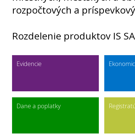
rozpočtových a príspevkovýc
Rozdelenie produktov IS S
Evidencie
Ekonomic
Dane a poplatky
Registrat